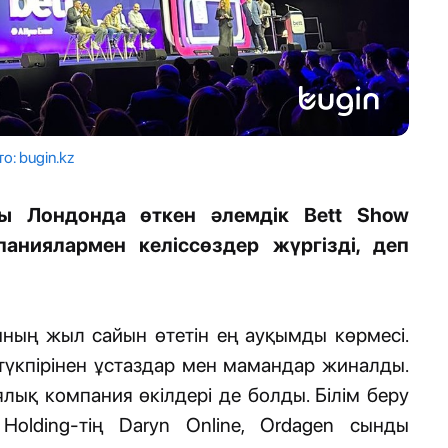
о: bugin.kz
ары Лондонда өткен әлемдік Bett Show
паниялармен келіссөздер жүргізді, деп
ының жыл сайын өтетін ең ауқымды көрмесі.
-түкпірінен ұстаздар мен мамандар жиналды.
ық компания өкілдері де болды. Білім беру
Holding-тің Daryn Online, Ordagen сынды