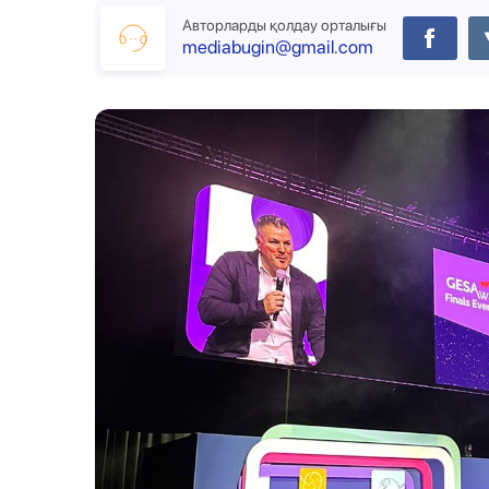
Авторларды қолдау орталығы
mediabugin@gmail.com