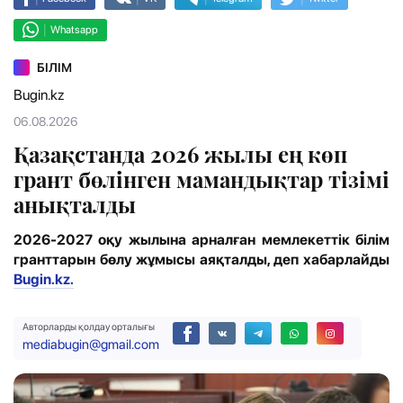
|
Whatsapp
БІЛІМ
Bugin.kz
06.08.2026
Қазақстанда 2026 жылы ең көп
грант бөлінген мамандықтар тізімі
анықталды
2026-2027 оқу жылына арналған мемлекеттік білім
гранттарын бөлу жұмысы аяқталды, деп хабарлайды
Bugin.kz.
Авторларды қолдау орталығы
mediabugin@gmail.com